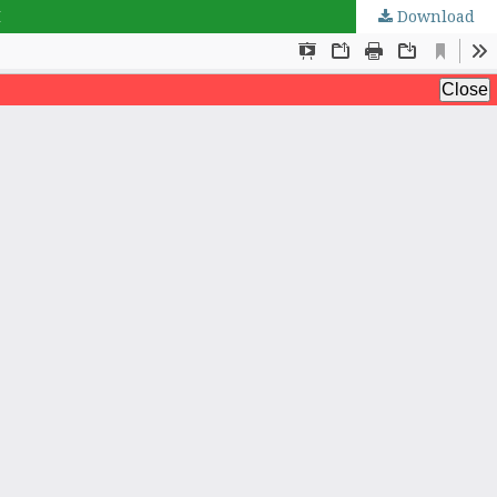
M
Download