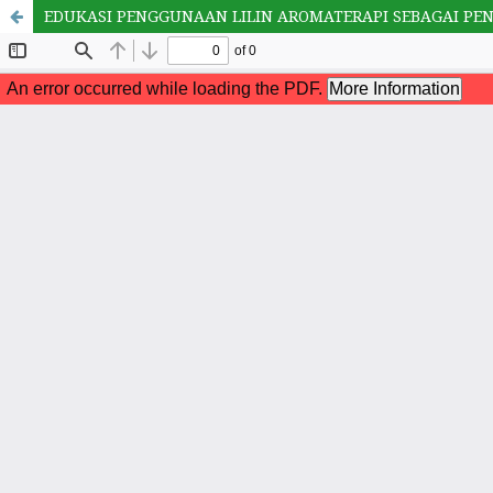
EDUKASI PENGGUNAAN LILIN AROMATERAPI SEBAGAI PEN