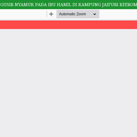
GUSIR NYAMUK PADA IBU HAMIL DI KAMPUNG JAIFURI KEERO