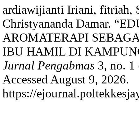
ardiawijianti Iriani, fitria
Christyananda Damar. 
AROMATERAPI SEBAGA
IBU HAMIL DI KAMPUN
Jurnal Pengabmas
3, no. 1
Accessed August 9, 2026.
https://ejournal.poltekkesj