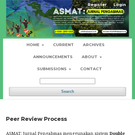
Register
Login
HOME
CURRENT
ARCHIVES
ANNOUNCEMENTS
ABOUT
SUBMISSIONS
CONTACT
Search
Peer Review Process
ASMAT: Jurnal Pengabmas menggunakan sistem
Double