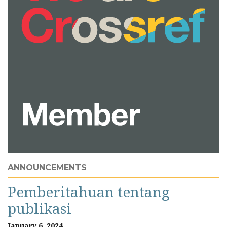
ANNOUNCEMENTS
Pemberitahuan tentang
publikasi
January 6, 2024