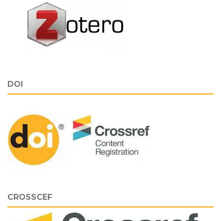
DOI
CROSSCEF