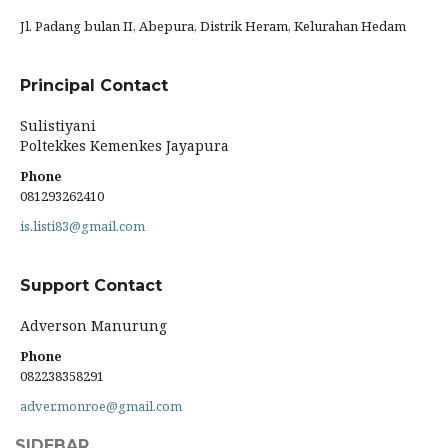
Jl. Padang bulan II, Abepura, Distrik Heram, Kelurahan Hedam
Principal Contact
Sulistiyani
Poltekkes Kemenkes Jayapura
Phone
081293262410
is.listi83@gmail.com
Support Contact
Adverson Manurung
Phone
082238358291
adver.monroe@gmail.com
SIDEBAR