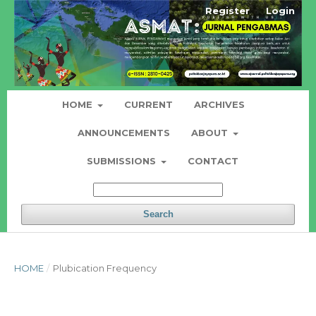
Register
Login
HOME
CURRENT
ARCHIVES
ANNOUNCEMENTS
ABOUT
SUBMISSIONS
CONTACT
Search
HOME
/
Plubication Frequency