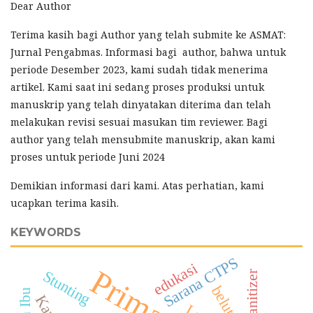
Dear Author
Terima kasih bagi Author yang telah submite ke ASMAT:
Jurnal Pengabmas. Informasi bagi author, bahwa untuk
periode Desember 2023, kami sudah tidak menerima
artikel. Kami saat ini sedang proses produksi untuk
manuskrip yang telah dinyatakan diterima dan telah
melakukan revisi sesuai masukan tim reviewer. Bagi
author yang telah mensubmite manuskrip, akan kami
proses untuk periode Juni 2024
Demikian informasi dari kami. Atas perhatian, kami
ucapkan terima kasih.
KEYWORDS
Sarana CTPS
edukasi
Stunting
Handsanitizer
belut