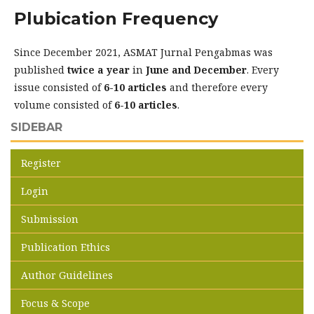
Plubication Frequency
Since December 2021, ASMAT Jurnal Pengabmas was
published
twice a year
in
June and December
. Every
issue consisted of
6-10 articles
and therefore every
volume consisted of
6-10 articles
.
SIDEBAR
Register
Login
Submission
Publication Ethics
Author Guidelines
Focus & Scope