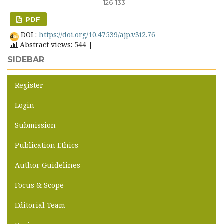
126-133
PDF
DOI :
https://doi.org/10.47539/ajp.v3i2.76
Abstract views: 544 |
SIDEBAR
Register
Login
Submission
Publication Ethics
Author Guidelines
Focus & Scope
Editorial Team