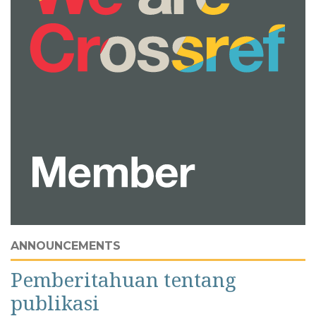
ANNOUNCEMENTS
Pemberitahuan tentang
publikasi