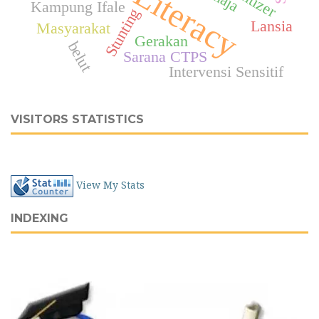
Kampung Ifale
Stunting
Lansia
Masyarakat
Gerakan
belut
Sarana CTPS
Intervensi Sensitif
VISITORS STATISTICS
View My Stats
INDEXING