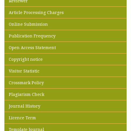
Reviewer
Article Processing Charges
Online Submission
Publication Frequency
Open Access Statement
Copyright notice
Visitor Statistic
Crossmark Policy
Plagiarism Check
Journal History
Licence Term
Template Journal