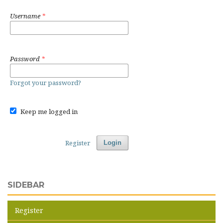
Username
*
Password
*
Forgot your password?
Keep me logged in
Register
Login
SIDEBAR
Register