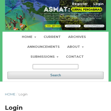
Register
Login
HOME
CURRENT
ARCHIVES
ANNOUNCEMENTS
ABOUT
SUBMISSIONS
CONTACT
Search
HOME
/
Login
Login