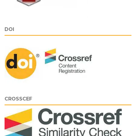
DOI
CROSSCEF