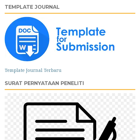
TEMPLATE JOURNAL
Template Journal Terbaru
SURAT PERNYATAAN PENELITI