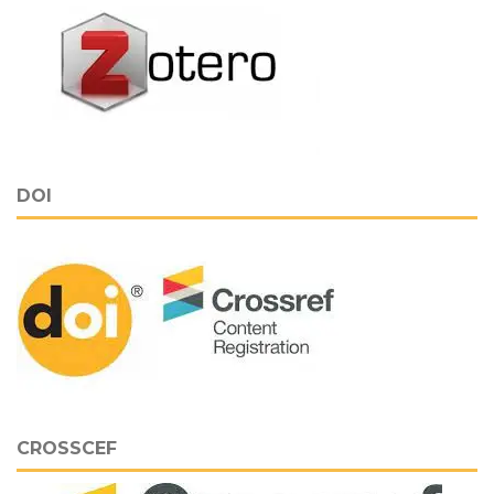
DOI
CROSSCEF