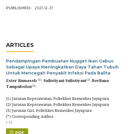
PUBLISHED:
2021-12-31
ARTICLES
Pendampingan Pembuatan Nugget Ikan Gabus
Sebagai Upaya Meningkatkan Daya Tahan Tubuh
Untuk Mencegah Penyakit Infeksi Pada Balita
(1)
(2)
Ester Rumaseb
,
Sulistiyani Sulistiyani
,
Berliana
(3)
Tampubolon
,
(1) Jurusan Keperawatan, Poltekkes Kemenkes Jayapura
(2) Jurusan Keperawatan, Poltekkes Kemenkes Jayapura
(3) Jurusan Gizi, Poltekkes Kemenkes Jayapura
(*) Corresponding Author
1-13
PDF